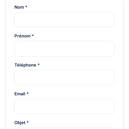
Nom *
Prénom *
Téléphone *
Email *
Objet *