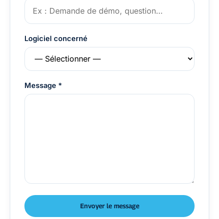
Logiciel concerné
Message *
Envoyer le message